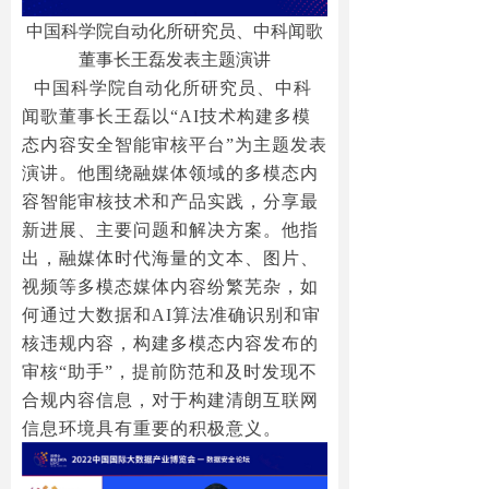
中国科学院自动化所研究员、中科闻歌
董事长王磊发表主题演讲
中国科学院自动化所研究员、中科
闻歌董事长王磊以“AI技术构建多模
态内容安全智能审核平台”为主题发表
演讲。他围绕融媒体领域的多模态内
容智能审核技术和产品实践，分享最
新进展、主要问题和解决方案。他指
出，融媒体时代海量的文本、图片、
视频等多模态媒体内容纷繁芜杂，如
何通过大数据和AI算法准确识别和审
核违规内容，构建多模态内容发布的
审核“助手”，提前防范和及时发现不
合规内容信息，对于构建清朗互联网
信息环境具有重要的积极意义。