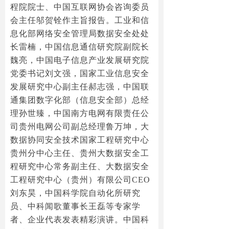
程院院士、中国互联网协会咨询委员
会主任邬贺铨作主旨报告。工业和信
息化部网络安全管理局数据安全处处
长雷楠，中国信息通信研究院副院长
魏亮，中国电子信息产业发展研究院
党委书记刘文强，国家工业信息安全
发展研究中心副主任郝志强，中国联
通集团数字化部（信息安全部）总经
理孙世臻，中国南方电网有限责任公
司贵州电网公司副总经理鲁万坤，大
数据协同安全技术国家工程研究中心
贵州分中心主任、贵州大数据安全工
程研究中心常务副主任、大数据安全
工程研究中心（贵州）有限公司CEO
刘东昊，中国科学院自动化所研究
员、中科闻歌董事长王磊等专家学
者、企业代表发表精彩演讲。中国科