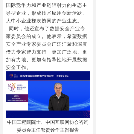
国际竞争力和产业链辐射力的生态主
导型企业，形成技术应用创新活跃、
大中小企业梯次协同的产业生态。
同时，他还宣布了数据安全产业专
家委员会的成立。他表示，希望数据
安全产业专家委员会广泛汇聚和深度
借力专家智力支持，更加广泛地、更
加有力地、更加有指导性地开展数据
安全工作。
中国工程院院士、中国互联网协会咨询
委员会主任邬贺铨作主旨报告