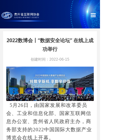
끀
2022数博会丨“数据安全论坛” 在线上成
功举行
创建时间：
2022-06-15
5月26日，由国家发展和改革委员
会、工业和信息化部、国家互联网信
息办公室、贵州省人民政府主办，商
务部支持的2022中国国际大数据产业
博览会在线上开幕。