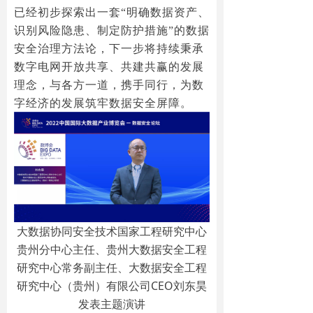
已经初步探索出一套“明确数据资产、
识别风险隐患、制定防护措施”的数据
安全治理方法论，下一步将持续秉承
数字电网开放共享、共建共赢的发展
理念，与各方一道，携手同行，为数
字经济的发展筑牢数据安全屏障。
大数据协同安全技术国家工程研究中心
贵州分中心主任、贵州大数据安全工程
研究中心常务副主任、大数据安全工程
研究中心（贵州）有限公司CEO刘东昊
发表主题演讲