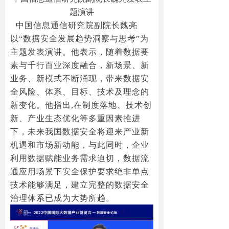
题演讲
中国信息通信研究院副院长魏亮
以“数据安全发展趋势洞察与思考”为
主题发表演讲。他表示，随着数据要
素与千行百业深度融合，新场景、新
业务、新模式不断涌现，带来数据安
全风险、体系、目标、技术及理念的
新变化。他指出,在制度落地、技术创
新、产业生态优化等多重因素推进
下，未来我国数据安全将迎来产业新
机遇和市场新动能，与此同时，企业
利用数据赋能业务需求迫切，数据流
通应用场景下安全保护要求绝非单点
技术能够满足，建立完整的数据安全
治理体系已成为大势所趋。