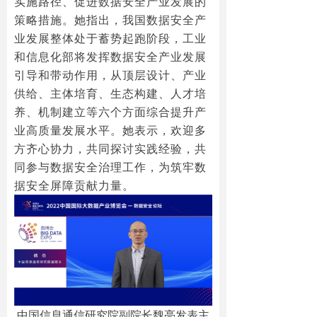
实施路径、促进数据安全产业发展的
策略措施。她指出，我国数据安全产
业发展整体处于蓄势起跑阶段，工业
和信息化部将发挥数据安全产业发展
引导和带动作用，从顶层设计、产业
供给、主体培育、生态构建、人才培
养、机制建立等六个方面综合提升产
业高质量发展水平。她表示，欢迎多
方齐心协力，共同探讨实践经验，共
同参与数据安全治理工作，为筑牢数
据安全屏障贡献力量。
中国信息通信研究院副院长魏亮发表主